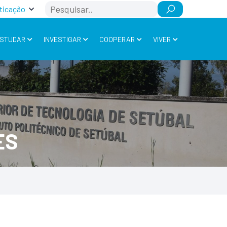
Search
ticação
STUDAR
INVESTIGAR
COOPERAR
VIVER
ES