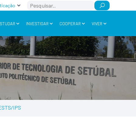
Search
ticação
STUDAR
INVESTIGAR
COOPERAR
VIVER
 ESTS/IPS