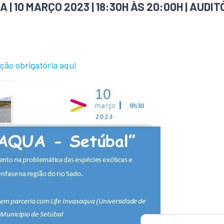
| 10 MARÇO 2023 | 18:30H ÀS 20:00H | AUDIT
ição obrigatória aqui