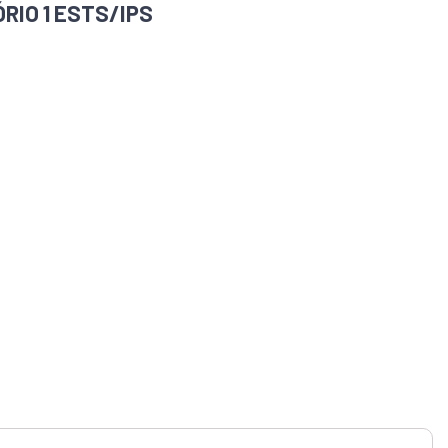
ÓRIO 1 ESTS/IPS