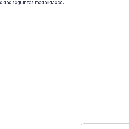
és das seguintes modalidades: