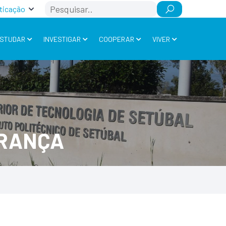
Search
ticação
STUDAR
INVESTIGAR
COOPERAR
VIVER
URANÇA