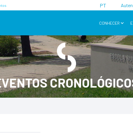
PT
Auten
ntos
CONHECER
E
EVENTOS CRONOLÓGICO