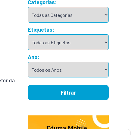
Categorias:
Etiquetas:
Ano:
etor da …
Filtrar