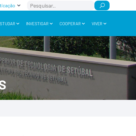
Search
ticação
STUDAR
INVESTIGAR
COOPERAR
VIVER
S