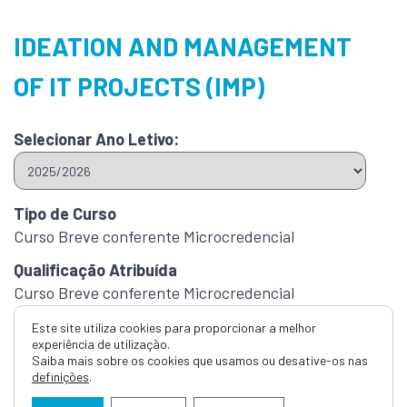
IDEATION AND MANAGEMENT
OF IT PROJECTS (IMP)
Selecionar Ano Letivo:
Tipo de Curso
Curso Breve conferente Microcredencial
Qualificação Atribuída
Curso Breve conferente Microcredencial
Duração
Este site utiliza cookies para proporcionar a melhor
experiência de utilização.
81 Horas
Saiba mais sobre os cookies que usamos ou desative-os nas
definições
.
Créditos ECTS
3.0